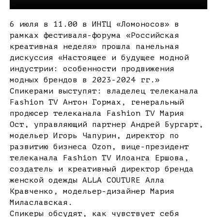
6 июля в 11.00 в ИНТЦ «Ломоносов» в
рамках фестиваля-форума «Российская
креативная неделя» прошла панельная
дискуссия «Настоящее и будущее модной
индустрии: особенности продвижения
модных брендов в 2023-2024 гг.»
Спикерами выступят: владелец телеканала
Fashion TV Антон Гормах, генеральный
продюсер телеканала Fashion TV Мария
Ост, управляющий партнер Андрей Бургарт,
модельер Игорь Чапурин, директор по
развитию бизнеса Ozon, вице-президент
телеканала Fashion TV Илоанга Ершова,
создатель и креативный директор бренда
женской одежды ALLA COUTURE Алла
Кравченко, модельер-дизайнер Мария
Милаславская.
Спикеры обсудят, как чувствует себя